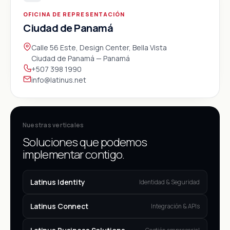
OFICINA DE REPRESENTACIÓN
Ciudad de Panamá
Calle 56 Este, Design Center, Bella Vista
Ciudad de Panamá — Panamá
+507 398 1990
info@latinus.net
Nuestras verticales
Soluciones que podemos
implementar contigo.
Latinus Identity
Identidad & Seguridad
Latinus Connect
Integración & APIs