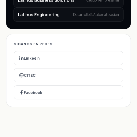
Latinus Business Solutions
Gestión empresarial
Latinus Engineering
Desarrollo & Automatización
SIGANOS EN REDES
LinkedIn
CITEC
Facebook