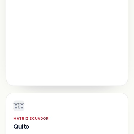
🇪🇨
MATRIZ ECUADOR
Quito