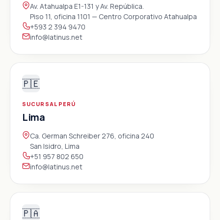
Av. Atahualpa E1-131 y Av. República.
Piso 11, oficina 1101 — Centro Corporativo Atahualpa
+593 2 394 9470
info@latinus.net
🇵🇪
SUCURSAL PERÚ
Lima
Ca. German Schreiber 276, oficina 240
San Isidro, Lima
+51 957 802 650
info@latinus.net
🇵🇦