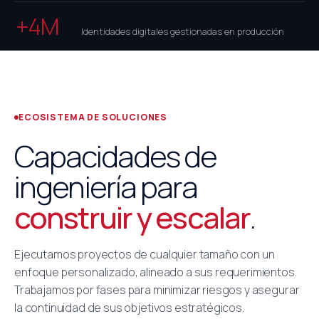
+4M
Identidades digitales gestionadas en producción
ECOSISTEMA DE SOLUCIONES
Capacidades de
ingeniería para
construir y escalar
.
Ejecutamos proyectos de cualquier tamaño con un
enfoque personalizado, alineado a sus requerimientos.
Trabajamos por fases para minimizar riesgos y asegurar
la continuidad de sus objetivos estratégicos.