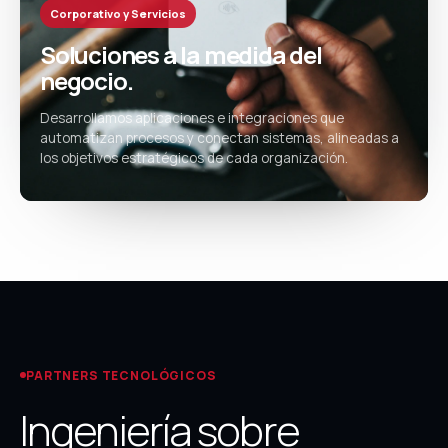
Corporativo y Servicios
Soluciones a la medida del
negocio.
Desarrollamos aplicaciones e integraciones que
automatizan procesos y conectan sistemas, alineadas a
los objetivos estratégicos de cada organización.
PARTNERS TECNOLÓGICOS
Ingeniería sobre