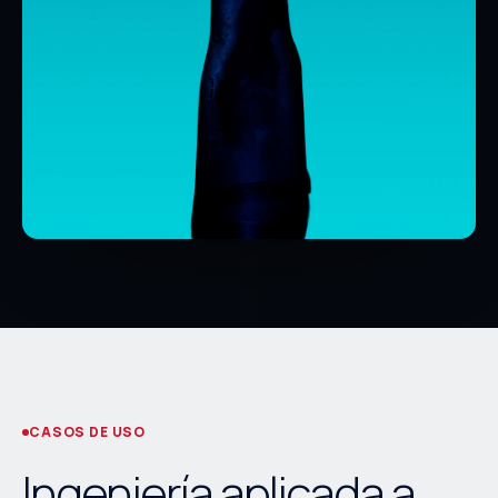
CASOS DE USO
Ingeniería aplicada a