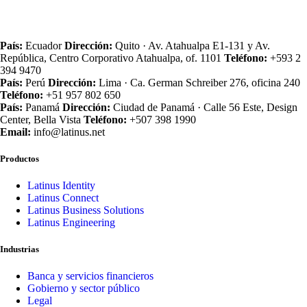
País:
Ecuador
Dirección:
Quito · Av. Atahualpa E1‑131 y Av.
República, Centro Corporativo Atahualpa, of. 1101
Teléfono:
+593 2
394 9470
País:
Perú
Dirección:
Lima · Ca. German Schreiber 276, oficina 240
Teléfono:
+51 957 802 650
País:
Panamá
Dirección:
Ciudad de Panamá · Calle 56 Este, Design
Center, Bella Vista
Teléfono:
+507 398 1990
Email:
info@latinus.net
Productos
Latinus Identity
Latinus Connect
Latinus Business Solutions
Latinus Engineering
Industrias
Banca y servicios financieros
Gobierno y sector público
Legal