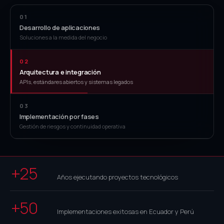
01
Desarrollo de aplicaciones
Soluciones a la medida del negocio
02
Arquitectura e integración
APIs, estándares abiertos y sistemas legados
03
Implementación por fases
Gestión de riesgos y continuidad operativa
+25
Años ejecutando proyectos tecnológicos
+50
Implementaciones exitosas en Ecuador y Perú