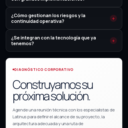
¿Cómo gestionan los riesgos y la
continuidad operativa?
¿Se integran con la tecnología que ya
tenemos?
DIAGNÓSTICO CORPORATIVO
Construyamos su
próxima solución.
Agende una reunión técnica con los especialistas de
Latinus para definir el alcance de su proyecto, la
arquitectura adecuada y una ruta de