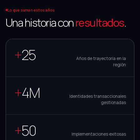
Lo que suman estos años
Una historia con
resultados
.
+
25
Años de trayectoria en la
región
+
4M
Identidades transaccionales
gestionadas
+
50
Implementaciones exitosas