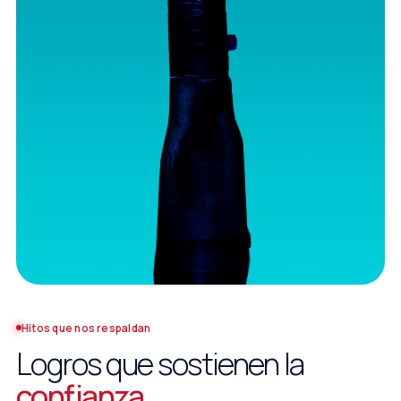
Hitos que nos respaldan
Logros que sostienen la
confianza
.