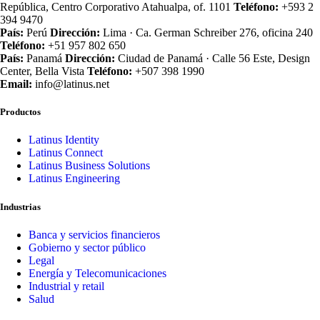
República, Centro Corporativo Atahualpa, of. 1101
Teléfono:
+593 2
394 9470
País:
Perú
Dirección:
Lima · Ca. German Schreiber 276, oficina 240
Teléfono:
+51 957 802 650
País:
Panamá
Dirección:
Ciudad de Panamá · Calle 56 Este, Design
Center, Bella Vista
Teléfono:
+507 398 1990
Email:
info@latinus.net
Productos
Latinus Identity
Latinus Connect
Latinus Business Solutions
Latinus Engineering
Industrias
Banca y servicios financieros
Gobierno y sector público
Legal
Energía y Telecomunicaciones
Industrial y retail
Salud